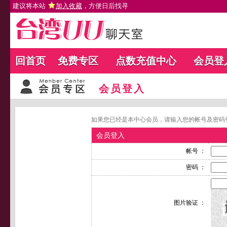
建议将本站
加入收藏
，方便日后找寻
回首页
免费专区
点数充值中心
会员登
会员登入
如果您已经是本中心会员，请输入您的帐号及密码
会员登入
帐号 ：
密码 ：
图片验证 ：